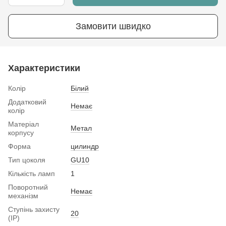
Замовити швидко
Характеристики
Колір
Білий
Додатковий
Немає
колір
Матеріал
Метал
корпусу
Форма
цилиндр
Тип цоколя
GU10
Кількість ламп
1
Поворотний
Немає
механізм
Ступінь захисту
20
(IP)