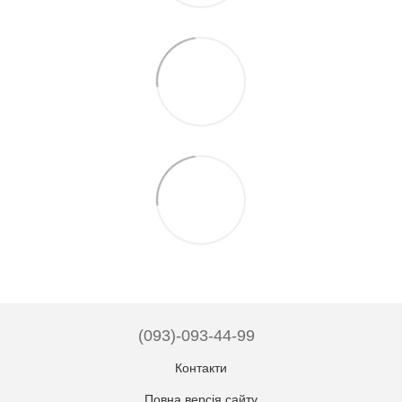
(093)-093-44-99
Контакти
Повна версія сайту