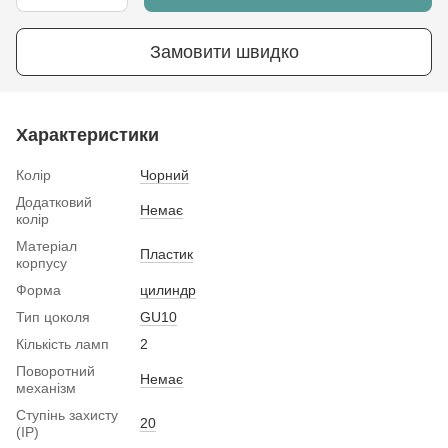
Замовити швидко
Характеристики
Колір
Чорний
Додатковий
Немає
колір
Матеріал
Пластик
корпусу
Форма
цилиндр
Тип цоколя
GU10
Кількість ламп
2
Поворотний
Немає
механізм
Ступінь захисту
20
(IP)