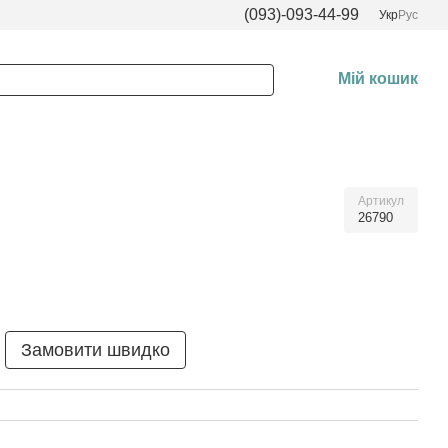
(093)-093-44-99
Укр
Рус
Мій кошик
Артикул
26790
Замовити швидко