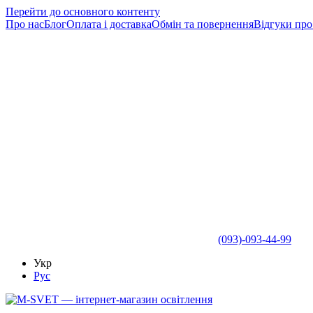
Перейти до основного контенту
Про нас
Блог
Оплата і доставка
Обмін та повернення
Відгуки про
(093)-093-44-99
Укр
Рус