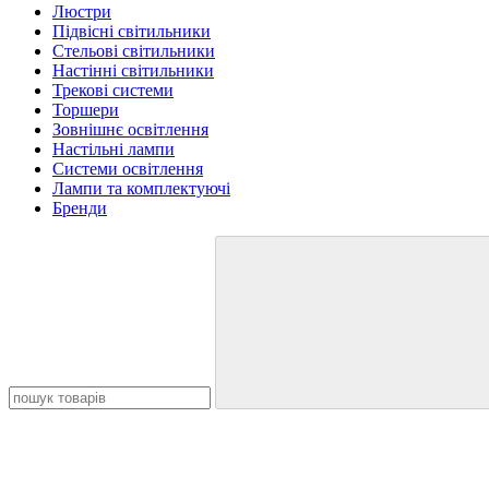
Люстри
Підвісні світильники
Стельові світильники
Настінні світильники
Трекові системи
Торшери
Зовнішнє освітлення
Настільні лампи
Cистеми освітлення
Лампи та комплектуючі
Бренди