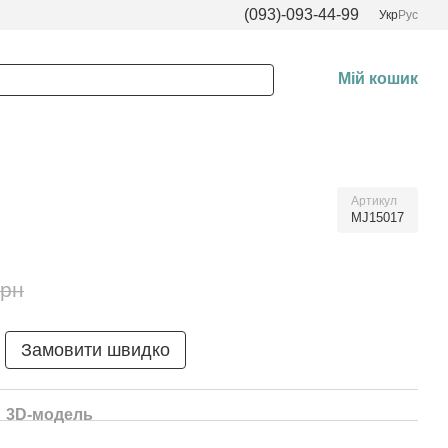
(093)-093-44-99
Укр
Рус
Мій кошик
Артикул
MJ15017
грн
Замовити швидко
3D-модель