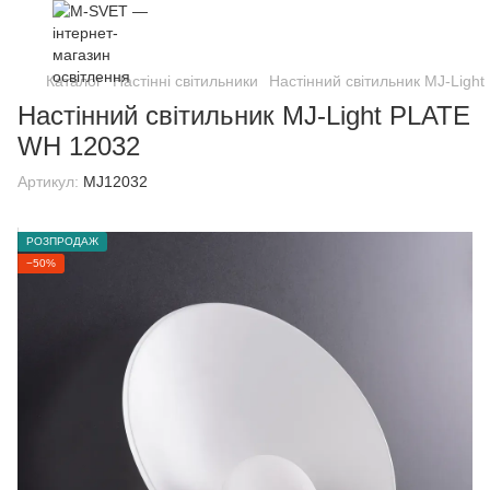
Каталог
Настінні світильники
Настінний світильник MJ-Ligh
Настінний світильник MJ-Light PLATE
WH 12032
Артикул:
MJ12032
РОЗПРОДАЖ
−50%