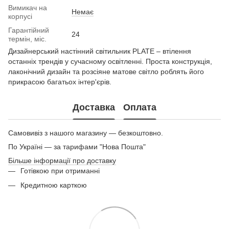
Вимикач на
Немає
корпусі
Гарантійний
24
термін, міс.
Дизайнерський настінний світильник PLATE – втілення
останніх трендів у сучасному освітленні. Проста конструкція,
лаконічний дизайн та розсіяне матове світло роблять його
прикрасою багатьох інтер'єрів.
Доставка
Оплата
Самовивіз з нашого магазину — безкоштовно.
По Україні — за тарифами "Нова Пошта"
Більше інформації про доставку
Готівкою при отриманні
Кредитною карткою