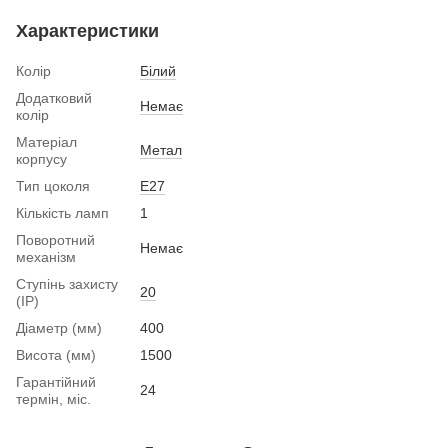
Характеристики
Колір
Білий
Додатковий
Немає
колір
Матеріал
Метал
корпусу
Тип цоколя
Е27
Кількість ламп
1
Поворотний
Немає
механізм
Ступінь захисту
20
(IP)
Діаметр (мм)
400
Висота (мм)
1500
Гарантійний
24
термін, міс.