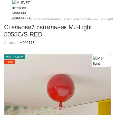
Каталог
Стельові світильники
Стельові світильники MJ-light
Стельовий світильник MJ-Light
5055С/S RED
Артикул:
MJ00175
РОЗПРОДАЖ
−30%