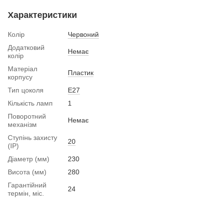
Характеристики
Колір
Червоний
Додатковий
Немає
колір
Матеріал
Пластик
корпусу
Тип цоколя
Е27
Кількість ламп
1
Поворотний
Немає
механізм
Ступінь захисту
20
(IP)
Діаметр (мм)
230
Висота (мм)
280
Гарантійний
24
термін, міс.