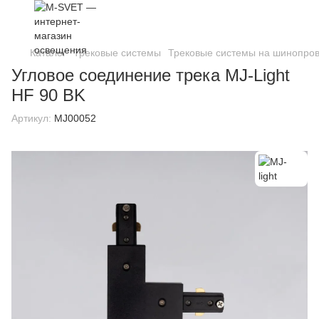
Каталог
Трековые системы
Трековые системы на шинопро
Угловое соединение трека MJ-Light
HF 90 BK
Артикул:
MJ00052