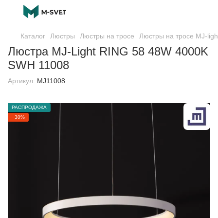
Каталог
Люстры
Люстры на тросе
Люстры на тросе MJ-ligh
Люстра MJ-Light RING 58 48W 4000K
SWH 11008
Артикул:
MJ11008
РАСПРОДАЖА
−30%