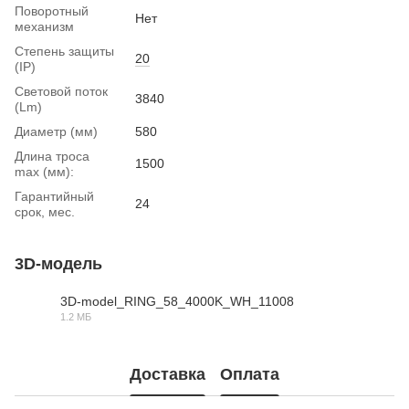
Поворотный
Нет
механизм
Степень защиты
20
(IP)
Световой поток
3840
(Lm)
Диаметр (мм)
580
Длина троса
1500
max (мм):
Гарантийный
24
срок, мес.
3D-модель
3D-model_RING_58_4000K_WH_11008
1.2 МБ
RAR
Доставка
Оплата