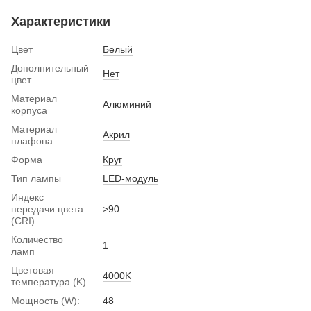
Характеристики
Цвет
Белый
Дополнительный
Нет
цвет
Материал
Алюминий
корпуса
Материал
Акрил
плафона
Форма
Круг
Тип лампы
LED-модуль
Индекс
передачи цвета
>90
(CRI)
Количество
1
ламп
Цветовая
4000K
температура (K)
Мощность (W):
48