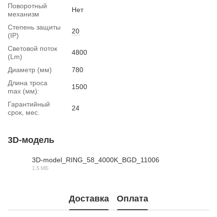
Поворотный
Нет
механизм
Степень защиты
20
(IP)
Световой поток
4800
(Lm)
Диаметр (мм)
780
Длина троса
1500
max (мм):
Гарантийный
24
срок, мес.
3D-модель
3D-model_RING_58_4000K_BGD_11006
1.5 МБ
RAR
Доставка
Оплата