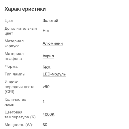
Характеристики
Цвет
Золотий
Дополнительный
Нет
цвет
Материал
Алюминий
корпуса
Материал
Акрил
плафона
Форма
Круг
Тип лампы
LED-модуль
Индекс
передачи цвета
>90
(CRI)
Количество
1
ламп
Цветовая
4000K
температура (K)
Мощность (W):
60