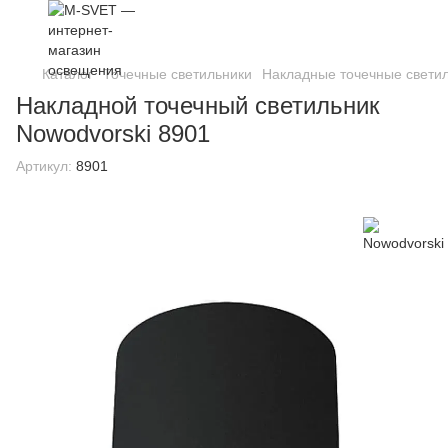
Каталог
Точечные светильники
Накладные точечные свети
Накладной точечный светильник
Nowodvorski 8901
Артикул:
8901