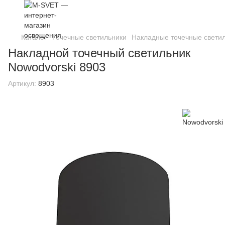
Каталог
Точечные светильники
Накладные точечные свети
Накладной точечный светильник
Nowodvorski 8903
Артикул:
8903