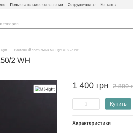
ине
Пользовательское соглашение
Сотрудничество
Контакты
light
Настенный светильник MJ-Light A150/2 WH
150/2 WH
1 400 грн
2 800 
Купить
Характеристики