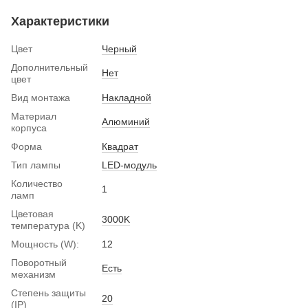
Характеристики
Цвет
Черный
Дополнительный
Нет
цвет
Вид монтажа
Накладной
Материал
Алюминий
корпуса
Форма
Квадрат
Тип лампы
LED-модуль
Количество
1
ламп
Цветовая
3000K
температура (K)
Мощность (W):
12
Поворотный
Есть
механизм
Степень защиты
20
(IP)