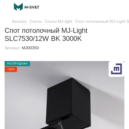
Каталог
Споты
Споты MJ-light
Спот потолочный MJ-Light
Спот потолочный MJ-Light
SLC7530/12W BK 3000K
Артикул:
MJ00350
РАСПРОДАЖА
−50%