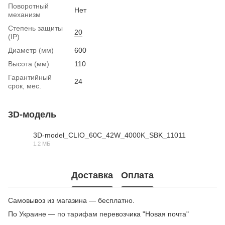
Поворотный
Нет
механизм
Степень защиты
20
(IP)
Диаметр (мм)
600
Высота (мм)
110
Гарантийный
24
срок, мес.
3D-модель
3D-model_CLIO_60C_42W_4000K_SBK_11011
1.2 МБ
RAR
Доставка
Оплата
Самовывоз из магазина — бесплатно.
По Украине — по тарифам перевозчика "Новая почта"