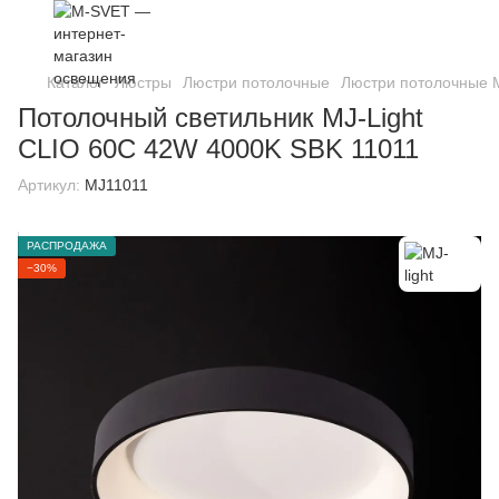
Каталог
Люстры
Люстри потолочные
Люстри потолочные M
Потолочный светильник MJ-Light
CLIO 60C 42W 4000K SBK 11011
Артикул:
MJ11011
РАСПРОДАЖА
−30%