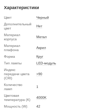
Характеристики
Цвет
Черный
Дополнительный
Нет
цвет
Материал
Метал
корпуса
Материал
Акрил
плафона
Форма
Круг
Тип лампы
LED-модуль
Индекс
передачи цвета
>90
(CRI)
Количество
1
ламп
Цветовая
4000K
температура (K)
Мощность (W):
42