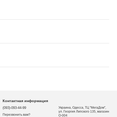
Контактная информация
(093)-093-44-99
Украина, Одесса, ТЦ "МегаДом",
ул. Георгия Липского 135, магазин
Перезвонить вам?
O-004