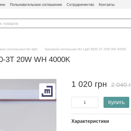
ине
Пользовательское соглашение
Сотрудничество
Контакты
вые светильники MJ-light
Трековый светильник MJ-Light 8830-3T 20W WH 4000K
30-3T 20W WH 4000K
1 020 грн
2 040 
Купить
Характеристики