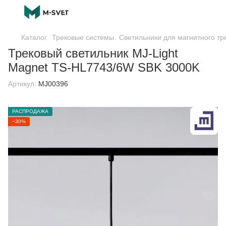
Каталог
Трековые системы
Светильники для магнитного тр
Трековый светильник MJ-Light
Magnet TS-HL7743/6W SBK 3000K
Артикул:
MJ00396
РАСПРОДАЖА
−30%