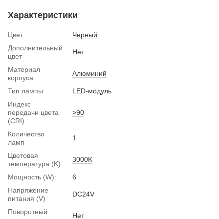
Характеристики
Цвет
Черный
Дополнительный
Нет
цвет
Материал
Алюминий
корпуса
Тип лампы
LED-модуль
Индекс
передачи цвета
>90
(CRI)
Количество
1
ламп
Цветовая
3000K
температура (K)
Мощность (W):
6
Напряжение
DC24V
питания (V)
Поворотный
Нет