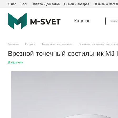
Перейти к основному контенту
О нас
Блог
Оплата и доставка
Обмен и возврат
Отзывы о магаз
Каталог
Главная
Каталог
Точечные светильники
Врезные точечные светильн
Врезной точечный светильник MJ-
В наличии