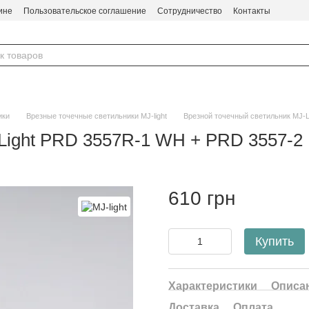
ине
Пользовательское соглашение
Сотрудничество
Контакты
ики
Врезные точечные светильники MJ-light
Врезной точечный светильник MJ-
Light PRD 3557R-1 WH + PRD 3557-2
610 грн
Купить
Характеристики
Описа
Доставка
Оплата