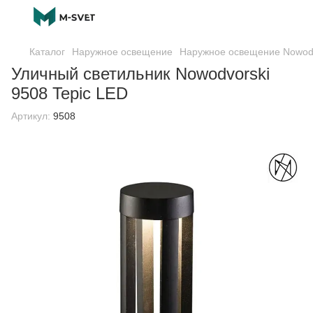
Каталог
Наружное освещение
Наружное освещение Nowodv
Уличный светильник Nowodvorski
9508 Tepic LED
Артикул:
9508