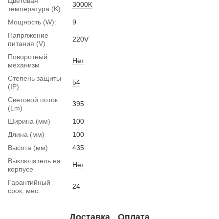
Цветовая
3000K
температура (K)
Мощность (W):
9
Напряжение
220V
питания (V)
Поворотный
Нет
механизм
Степень защиты
54
(IP)
Световой поток
395
(Lm)
Ширина (мм)
100
Длина (мм)
100
Высота (мм)
435
Выключатель на
Нет
корпусе
Гарантийный
24
срок, мес.
Доставка
Оплата