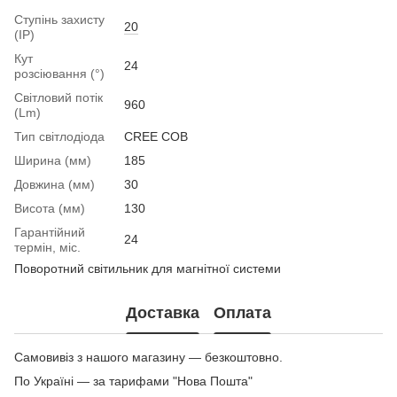
Ступінь захисту
20
(IP)
Кут
24
розсіювання (°)
Світловий потік
960
(Lm)
Тип світлодіода
CREE COB
Ширина (мм)
185
Довжина (мм)
30
Висота (мм)
130
Гарантійний
24
термін, міс.
Поворотний світильник для магнітної системи
Доставка
Оплата
Самовивіз з нашого магазину — безкоштовно.
По Україні — за тарифами "Нова Пошта"