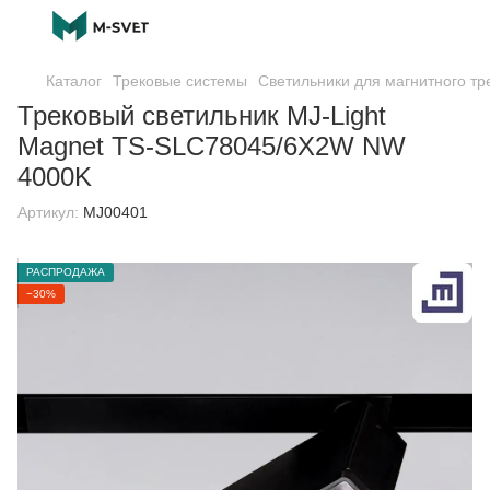
Каталог
Трековые системы
Светильники для магнитного тр
Трековый светильник MJ-Light
Magnet TS-SLC78045/6X2W NW
4000K
Артикул:
MJ00401
РАСПРОДАЖА
−30%