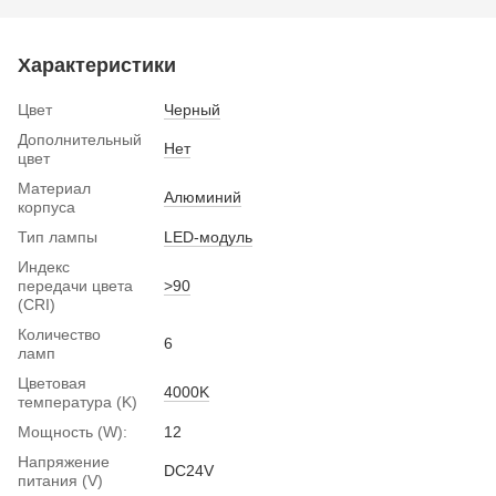
Характеристики
Цвет
Черный
Дополнительный
Нет
цвет
Материал
Алюминий
корпуса
Тип лампы
LED-модуль
Индекс
передачи цвета
>90
(CRI)
Количество
6
ламп
Цветовая
4000K
температура (K)
Мощность (W):
12
Напряжение
DC24V
питания (V)