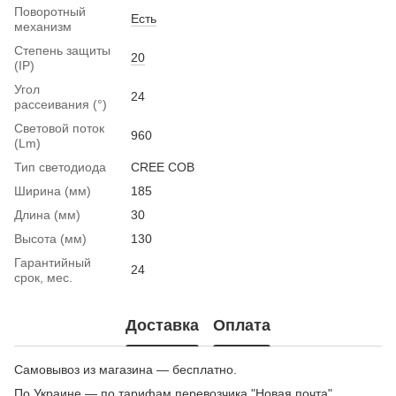
Поворотный
Есть
механизм
Степень защиты
20
(IP)
Угол
24
рассеивания (°)
Световой поток
960
(Lm)
Тип светодиода
CREE COB
Ширина (мм)
185
Длина (мм)
30
Высота (мм)
130
Гарантийный
24
срок, мес.
Доставка
Оплата
Самовывоз из магазина — бесплатно.
По Украине — по тарифам перевозчика "Новая почта"